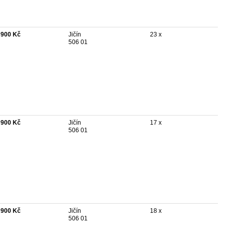
 900 Kč
Jičín
23 x
506 01
 900 Kč
Jičín
17 x
506 01
 900 Kč
Jičín
18 x
506 01