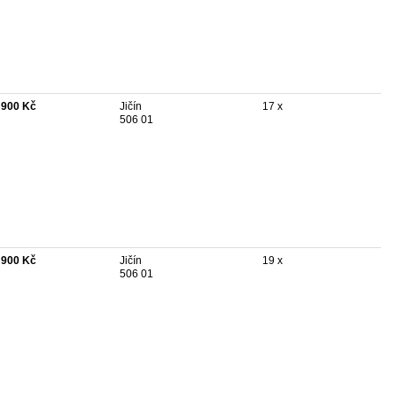
 900 Kč
Jičín
17 x
506 01
 900 Kč
Jičín
19 x
506 01