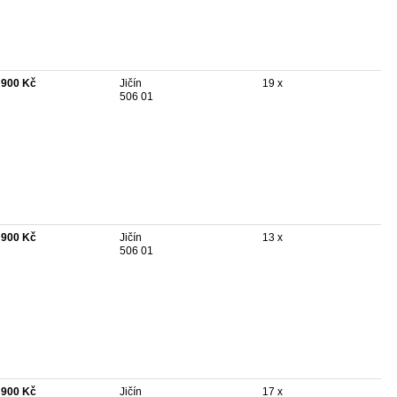
 900 Kč
Jičín
19 x
506 01
 900 Kč
Jičín
13 x
506 01
 900 Kč
Jičín
17 x