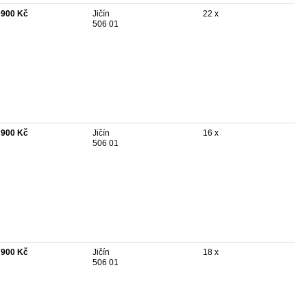
 900 Kč
Jičín
22 x
506 01
 900 Kč
Jičín
16 x
506 01
 900 Kč
Jičín
18 x
506 01