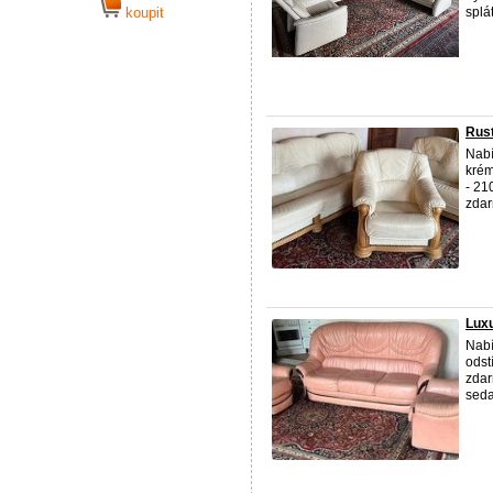
koupit
splát
Rust
Nabí
krém
- 21
zdar
Luxu
Nabí
odst
zdar
seda 