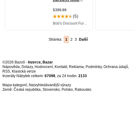
Stránka:
1
2
3
Další
©2026 Bazoš -
Inzerce, Bazar
Nápověda
,
Dotazy
,
Hodnocení
,
Kontakt
,
Reklama
,
Podmínky
,
Ochrana údajů
,
RSS
,
Inzeráty Nábytek celkem:
67098
, za 24 hodin:
2133
Mapa kategorií
,
Nejvyhledávanější výrazy
Země:
Česká republika
,
Slovensko
,
Polsko
,
Rakousko