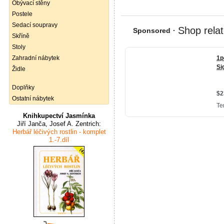
Obývací stěny
Postele
Sedací soupravy
Skříně
Stoly
Zahradní nábytek
Židle
Doplňky
Ostatní nábytek
Knihkupectví Jasmínka
Jiří Janča, Josef A. Zentrich:
Herbář léčivých rostlin - komplet
1.-7.díl