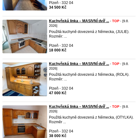
Plzeň - 332 04
34 500 Kč
Kuchyňská linka – MASIVNÍ dvíř ...
-
TOP
- [9.8.
2026]
Použitá kuchyně dovezená z Německa, (JULIE).
Rozměr: ...
Plzeň - 332 04
18 000 Kč
Kuchyňská linka – MASIVNÍ dvíř ...
-
TOP
- [9.8.
2026]
Použitá kuchyně dovezená z Německa, (ROLA).
Rozměr: ...
Plzeň - 332 04
47 000 Kč
Kuchyňská linka – MASIVNÍ dvíř ...
-
TOP
- [9.8.
2026]
Použitá kuchyně dovezená z Německa, (OTYLKA).
Rozměr ...
Plzeň - 332 04
38 000 Kč