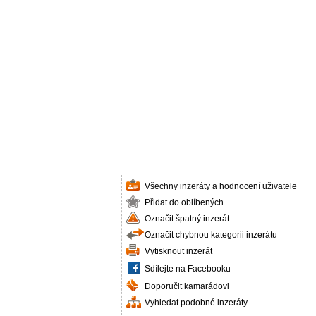
Všechny inzeráty a hodnocení uživatele
Přidat do oblíbených
Označit špatný inzerát
Označit chybnou kategorii inzerátu
Vytisknout inzerát
Sdílejte na Facebooku
Doporučit kamarádovi
Vyhledat podobné inzeráty