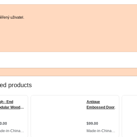
řený uživatel.