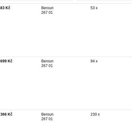
583 Kč
Beroun
53 x
267 01
 699 Kč
Beroun
94 x
267 01
 366 Kč
Beroun
230 x
267 01