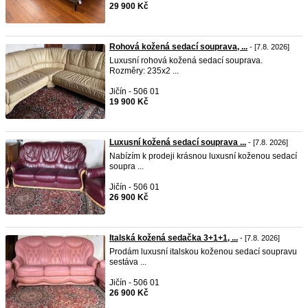
29 900 Kč
Rohová kožená sedací souprava, ...
- [7.8. 2026]
Luxusní rohová kožená sedací souprava.
Rozměry: 235x2 ...
Jičín - 506 01
19 900 Kč
Luxusní kožená sedací souprava ...
- [7.8. 2026]
Nabízím k prodeji krásnou luxusní koženou sedací
soupra ...
Jičín - 506 01
26 900 Kč
Italská kožená sedačka 3+1+1, ...
- [7.8. 2026]
Prodám luxusní italskou koženou sedací soupravu
sestáva ...
Jičín - 506 01
26 900 Kč