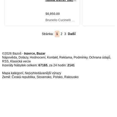
Stránka:
1
2
3
Další
©2026 Bazoš -
Inzerce, Bazar
Nápověda
,
Dotazy
,
Hodnocení
,
Kontakt
,
Reklama
,
Podmínky
,
Ochrana údajů
,
RSS
,
Inzeráty Nábytek celkem:
67165
, za 24 hodin:
2141
Mapa kategorií
,
Nejvyhledávanější výrazy
Země:
Česká republika
,
Slovensko
,
Polsko
,
Rakousko