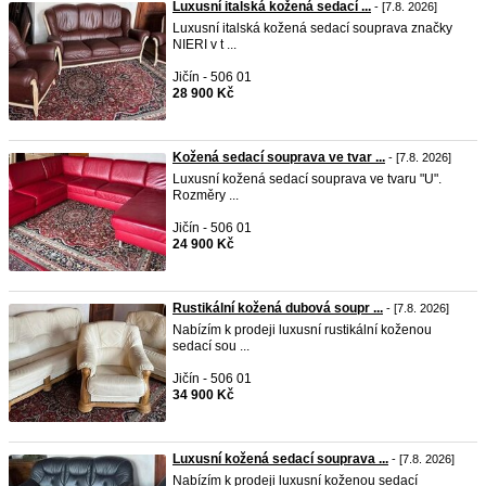
Luxusní italská kožená sedací ...
- [7.8. 2026]
Luxusní italská kožená sedací souprava značky
NIERI v t ...
Jičín - 506 01
28 900 Kč
Kožená sedací souprava ve tvar ...
- [7.8. 2026]
Luxusní kožená sedací souprava ve tvaru "U".
Rozměry ...
Jičín - 506 01
24 900 Kč
Rustikální kožená dubová soupr ...
- [7.8. 2026]
Nabízím k prodeji luxusní rustikální koženou
sedací sou ...
Jičín - 506 01
34 900 Kč
Luxusní kožená sedací souprava ...
- [7.8. 2026]
Nabízím k prodeji luxusní koženou sedací