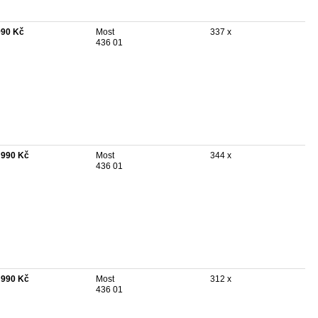
990 Kč
Most
337 x
436 01
 990 Kč
Most
344 x
436 01
 990 Kč
Most
312 x
436 01