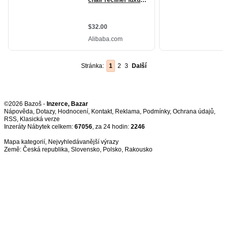
Stránka:
1
2
3
Další
©2026 Bazoš -
Inzerce, Bazar
Nápověda
,
Dotazy
,
Hodnocení
,
Kontakt
,
Reklama
,
Podmínky
,
Ochrana údajů
,
RSS
,
Inzeráty Nábytek celkem:
67056
, za 24 hodin:
2246
Mapa kategorií
,
Nejvyhledávanější výrazy
Země:
Česká republika
,
Slovensko
,
Polsko
,
Rakousko