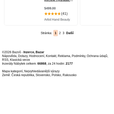
Stránka:
1
2
3
Další
©2026 Bazoš -
Inzerce, Bazar
Nápověda
,
Dotazy
,
Hodnocení
,
Kontakt
,
Reklama
,
Podmínky
,
Ochrana údajů
,
RSS
,
Inzeráty Nábytek celkem:
66868
, za 24 hodin:
2177
Mapa kategorií
,
Nejvyhledávanější výrazy
Země:
Česká republika
,
Slovensko
,
Polsko
,
Rakousko