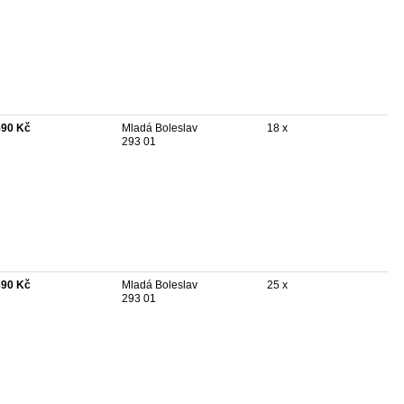
590 Kč
Mladá Boleslav
18 x
293 01
890 Kč
Mladá Boleslav
25 x
293 01