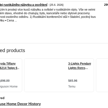
ej rustikálního nábytku a osvětlení
29
- [25.6. 2026]
zím k prodeji více kusů nábytku a svítidel v rustikálním stylu. Vše ve velmi
ém stavu, vhodné do chalupy, bytu, kanceláře nebo stylové pracovny.
ost osobního odběru. 1) Rustikální konferenční stůl • Stabilní, poctivý kus
tku • Cena ...