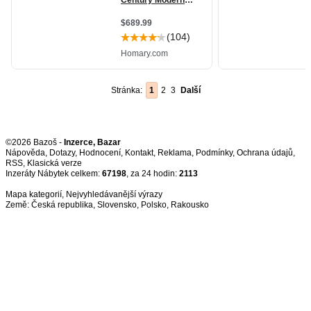
Stránka:
1
2
3
Další
©2026 Bazoš -
Inzerce, Bazar
Nápověda
,
Dotazy
,
Hodnocení
,
Kontakt
,
Reklama
,
Podmínky
,
Ochrana údajů
,
RSS
,
Inzeráty Nábytek celkem:
67198
, za 24 hodin:
2113
Mapa kategorií
,
Nejvyhledávanější výrazy
Země:
Česká republika
,
Slovensko
,
Polsko
,
Rakousko