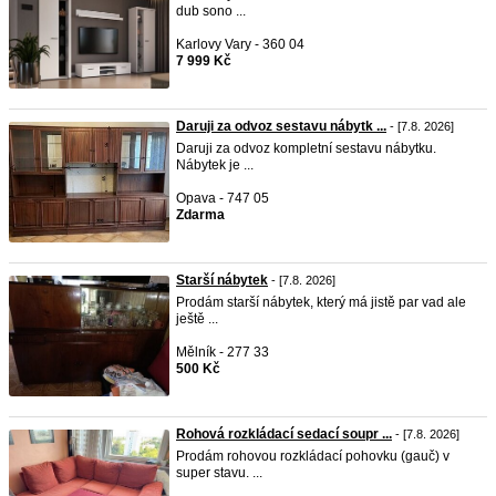
dub sono ...
Karlovy Vary - 360 04
7 999 Kč
Daruji za odvoz sestavu nábytk ...
- [7.8. 2026]
Daruji za odvoz kompletní sestavu nábytku.
Nábytek je ...
Opava - 747 05
Zdarma
Starší nábytek
- [7.8. 2026]
Prodám starší nábytek, který má jistě par vad ale
ještě ...
Mělník - 277 33
500 Kč
Rohová rozkládací sedací soupr ...
- [7.8. 2026]
Prodám rohovou rozkládací pohovku (gauč) v
super stavu. ...