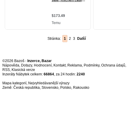
Stránka:
1
2
3
Další
©2026 Bazoš -
Inzerce, Bazar
Nápověda
,
Dotazy
,
Hodnocení
,
Kontakt
,
Reklama
,
Podmínky
,
Ochrana údajů
,
RSS
,
Inzeráty Nábytek celkem:
66864
, za 24 hodin:
2240
Mapa kategorií
,
Nejvyhledávanější výrazy
Země:
Česká republika
,
Slovensko
,
Polsko
,
Rakousko