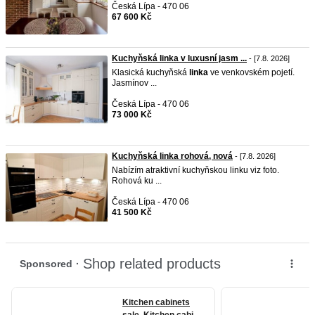
Česká Lípa - 470 06
67 600 Kč
Kuchyňská linka v luxusní jasm ...
- [7.8. 2026]
Klasická kuchyňská
linka
ve venkovském pojetí.
Jasmínov ...
Česká Lípa - 470 06
73 000 Kč
Kuchyňská linka rohová, nová
- [7.8. 2026]
Nabízím atraktivní kuchyňskou linku viz foto.
Rohová ku ...
Česká Lípa - 470 06
41 500 Kč