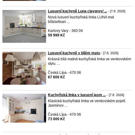
Luxusní kuchyně Luna claygrey/ ...
- [7.8. 2026]
Nová luxusní kuchyňská linka LUNA mat
bílá/artisan ...
Karlovy Vary - 360 04
59 999 Kč
Luxusní kuchyně v bílém matu
- [7.8. 2026]
Krásná bílá matná kuchyňská linka ve venkovském
stylu. ...
Česká Lípa - 470 06
67 600 Kč
Kuchyňská linka v luxusní jasm ...
- [7.8. 2026]
Klasická kuchyňská linka ve venkovském pojetí.
Jasmínov ...
Česká Lípa - 470 06
73 000 Kč