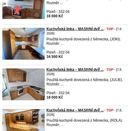
Rozměr ...
Plzeň - 332 04
16 000 Kč
Kuchyňská linka – MASIVNÍ dvíř ...
-
TOP
- [7.8.
2026]
Použitá kuchyně dovezená z Německa, (JOKI).
Rozměr: ...
Plzeň - 332 04
34 500 Kč
Kuchyňská linka – MASIVNÍ dvíř ...
-
TOP
- [7.8.
2026]
Použitá kuchyně dovezená z Německa, (JULIE).
Rozměr: ...
Plzeň - 332 04
18 000 Kč
Kuchyňská linka – MASIVNÍ dvíř ...
-
TOP
- [7.8.
2026]
Použitá kuchyně dovezená z Německa, (ROLA).
Rozměr: ...