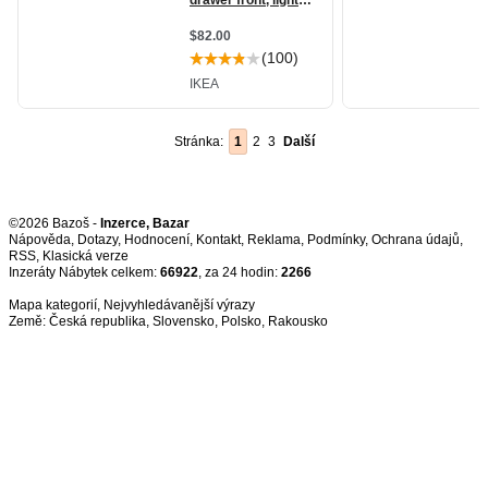
Stránka:
1
2
3
Další
©2026 Bazoš -
Inzerce, Bazar
Nápověda
,
Dotazy
,
Hodnocení
,
Kontakt
,
Reklama
,
Podmínky
,
Ochrana údajů
,
RSS
,
Inzeráty Nábytek celkem:
66922
, za 24 hodin:
2266
Mapa kategorií
,
Nejvyhledávanější výrazy
Země:
Česká republika
,
Slovensko
,
Polsko
,
Rakousko