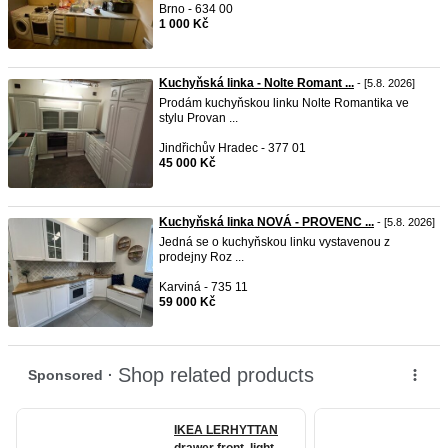
Brno - 634 00
1 000 Kč
Kuchyňská linka - Nolte Romant ...
- [5.8. 2026]
Prodám kuchyňskou linku Nolte Romantika ve
stylu Provan ...
Jindřichův Hradec - 377 01
45 000 Kč
Kuchyňská linka NOVÁ - PROVENC ...
- [5.8. 2026]
Jedná se o kuchyňskou linku vystavenou z
prodejny Roz ...
Karviná - 735 11
59 000 Kč