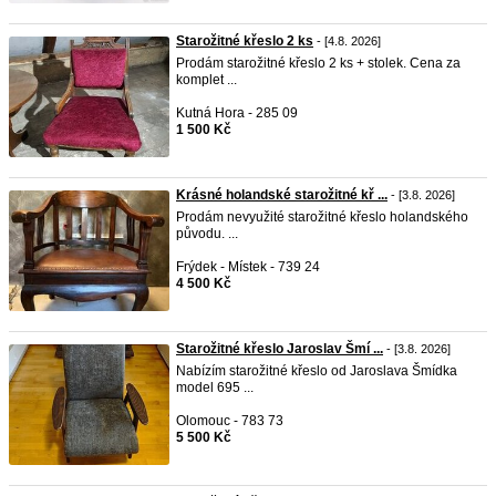
Starožitné křeslo 2 ks
- [4.8. 2026]
Prodám starožitné křeslo 2 ks + stolek. Cena za
komplet ...
Kutná Hora - 285 09
1 500 Kč
Krásné holandské starožitné kř ...
- [3.8. 2026]
Prodám nevyužité starožitné křeslo holandského
původu. ...
Frýdek - Místek - 739 24
4 500 Kč
Starožitné křeslo Jaroslav Šmí ...
- [3.8. 2026]
Nabízím starožitné křeslo od Jaroslava Šmídka
model 695 ...
Olomouc - 783 73
5 500 Kč