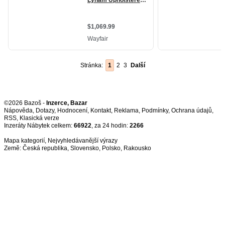
Stránka:
1
2
3
Další
©2026 Bazoš -
Inzerce, Bazar
Nápověda
,
Dotazy
,
Hodnocení
,
Kontakt
,
Reklama
,
Podmínky
,
Ochrana údajů
,
RSS
,
Inzeráty Nábytek celkem:
66922
, za 24 hodin:
2266
Mapa kategorií
,
Nejvyhledávanější výrazy
Země:
Česká republika
,
Slovensko
,
Polsko
,
Rakousko