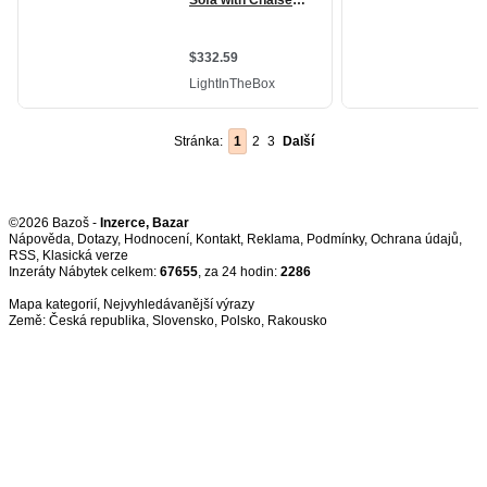
Stránka:
1
2
3
Další
©2026 Bazoš -
Inzerce, Bazar
Nápověda
,
Dotazy
,
Hodnocení
,
Kontakt
,
Reklama
,
Podmínky
,
Ochrana údajů
,
RSS
,
Inzeráty Nábytek celkem:
67655
, za 24 hodin:
2286
Mapa kategorií
,
Nejvyhledávanější výrazy
Země:
Česká republika
,
Slovensko
,
Polsko
,
Rakousko