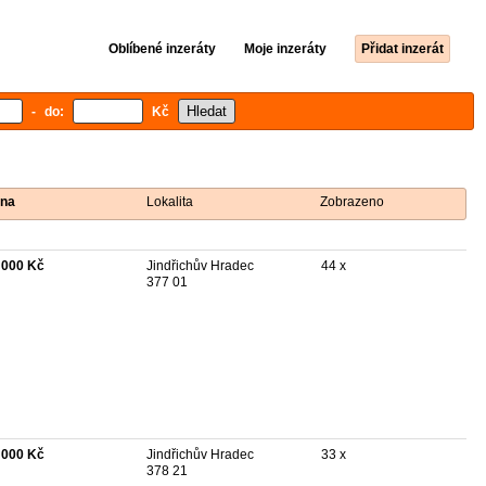
Oblíbené inzeráty
Moje inzeráty
Přidat inzerát
- do:
Kč
na
Lokalita
Zobrazeno
 000 Kč
Jindřichův Hradec
44 x
377 01
 000 Kč
Jindřichův Hradec
33 x
378 21