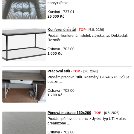
barvy+křeslo ...
Karviná - 737 01
26 000 Kč
Konferenční stůl
-
TOP
- [6.8. 2026]
Prodám konferenční stolek z Jysku, typ Dokkedal.
Rozměr ...
Ostrava - 702 00
1 000 Kč
Pracovní stůl
-
TOP
- [6.8. 2026]
Prodám pracovní stůl. Rozměry 120x48x76. Stůl je
bez zn ...
Ostrava - 702 00
1 200 Kč
Pěnová matrace 160x200
-
TOP
- [6.8. 2026]
Prodám pěnovou matraci z Jysku, typ UTLA plus
dreamzone ...
Ostrava - 702 00