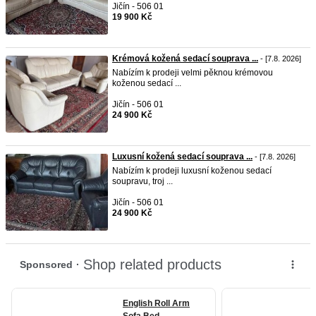
Jičín - 506 01
19 900 Kč
Krémová kožená sedací souprava ...
- [7.8. 2026]
Nabízím k prodeji velmi pěknou krémovou
koženou sedací ...
Jičín - 506 01
24 900 Kč
Luxusní kožená sedací souprava ...
- [7.8. 2026]
Nabízím k prodeji luxusní koženou sedací
soupravu, troj ...
Jičín - 506 01
24 900 Kč