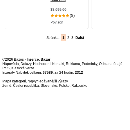
Stránka:
1
2
3
Další
©2026 Bazoš -
Inzerce, Bazar
Nápověda
,
Dotazy
,
Hodnocení
,
Kontakt
,
Reklama
,
Podmínky
,
Ochrana údajů
,
RSS
,
Inzeráty Nábytek celkem:
67589
, za 24 hodin:
2312
Mapa kategorií
,
Nejvyhledávanější výrazy
Země:
Česká republika
,
Slovensko
,
Polsko
,
Rakousko