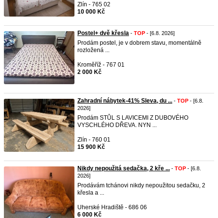
Zlín - 765 02
10 000 Kč
Postel+ dvě křesla
-
TOP
- [6.8. 2026]
Prodám postel, je v dobrem stavu, momentálně
rozložená ...
Kroměříž - 767 01
2 000 Kč
Zahradní nábytek-41% Sleva, du ...
-
TOP
- [6.8.
2026]
Prodám STŮL S LAVICEMI Z DUBOVÉHO
VYSCHLÉHO DŘEVA. NYN ...
Zlín - 760 01
15 900 Kč
Nikdy nepoužitá sedačka, 2 kře ...
-
TOP
- [6.8.
2026]
Prodávám tchánovi nikdy nepoužitou sedačku, 2
křesla a ...
Uherské Hradiště - 686 06
6 000 Kč