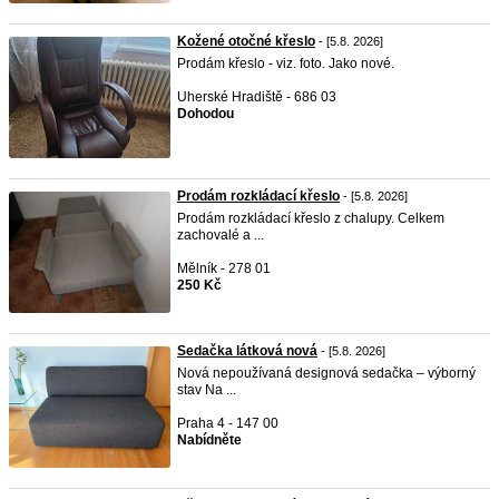
Kožené otočné křeslo
- [5.8. 2026]
Prodám křeslo - viz. foto. Jako nové.
Uherské Hradiště - 686 03
Dohodou
Prodám rozkládací křeslo
- [5.8. 2026]
Prodám rozkládací křeslo z chalupy. Celkem
zachovalé a ...
Mělník - 278 01
250 Kč
Sedačka látková nová
- [5.8. 2026]
Nová nepoužívaná designová sedačka – výborný
stav Na ...
Praha 4 - 147 00
Nabídněte